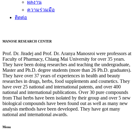
ผลงาน
ความร่วมมือ
ติดต่อ
MANOSE RESEARCH CENTER
Prof. Dr. Jiradej and Prof. Dr. Aranya Manosroi were professors at
Faculty of Pharmacy, Chiang Mai University for over 35 years.
They have been doing researches and teaching the undergraduate,
Master and Ph.D. degree students (more than 26 Ph.D. graduates).
They have over 37 years of experiences in health and beauty
researches in drugs, herbs, food supplements and cosmetics. They
have over 25 national and international patents, and over 400
national and international publications. Over 30 pure compounds
from Thai herbs have been isolated by their group and over 5 new
biological compounds have been found out as well as many new
analysis methods have been developed. They have got many
national and international awards.
Menu