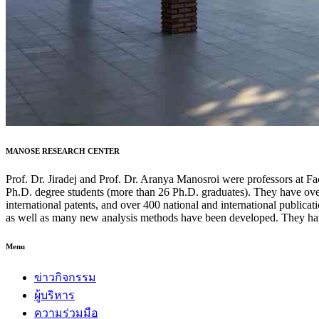
MANOSE RESEARCH CENTER
Prof. Dr. Jiradej and Prof. Dr. Aranya Manosroi were professors at F
Ph.D. degree students (more than 26 Ph.D. graduates). They have over
international patents, and over 400 national and international publi
as well as many new analysis methods have been developed. They hav
Menu
ข่าวกิจกรรม
ผู้บริหาร
ความร่วมมือ