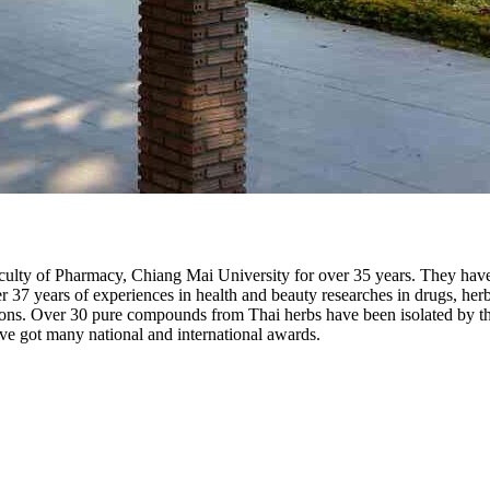
aculty of Pharmacy, Chiang Mai University for over 35 years. They hav
 37 years of experiences in health and beauty researches in drugs, he
cations. Over 30 pure compounds from Thai herbs have been isolated by
e got many national and international awards.