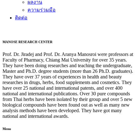
ผลงาน
ความร่วมมือ
ติดต่อ
MANOSE RESEARCH CENTER
Prof. Dr. Jiradej and Prof. Dr. Aranya Manosroi were professors at
Faculty of Pharmacy, Chiang Mai University for over 35 years.
They have been doing researches and teaching the undergraduate,
Master and Ph.D. degree students (more than 26 Ph.D. graduates).
They have over 37 years of experiences in health and beauty
researches in drugs, herbs, food supplements and cosmetics. They
have over 25 national and international patents, and over 400
national and international publications. Over 30 pure compounds
from Thai herbs have been isolated by their group and over 5 new
biological compounds have been found out as well as many new
analysis methods have been developed. They have got many
national and international awards.
Menu