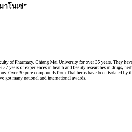
 มาโนเซ่”
aculty of Pharmacy, Chiang Mai University for over 35 years. They hav
 37 years of experiences in health and beauty researches in drugs, he
cations. Over 30 pure compounds from Thai herbs have been isolated by
e got many national and international awards.