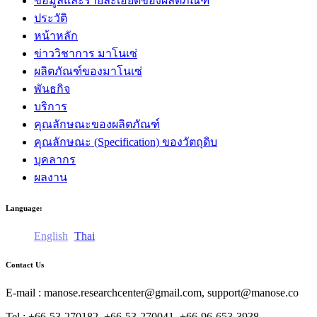
ข้อมูลและรายละเอียดของผลิตภัณฑ์
ประวัติ
หน้าหลัก
ข่าววิชาการ มาโนเซ่
ผลิตภัณฑ์ของมาโนเซ่
พันธกิจ
บริการ
คุณลักษณะของผลิตภัณฑ์
คุณลักษณะ (Specification) ของวัตถุดิบ
บุคลากร
ผลงาน
Language:
English
Thai
Contact Us
E-mail : manose.researchcenter@gmail.com, support@manose.co
Tel : +66-53-270182, +66-53-270041, +66-96-653-3938