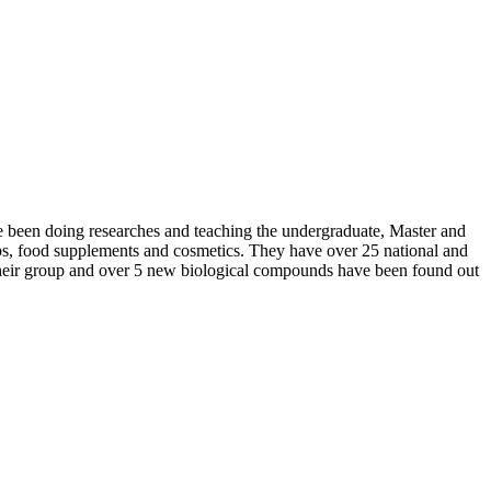
e been doing researches and teaching the undergraduate, Master and
rbs, food supplements and cosmetics. They have over 25 national and
 their group and over 5 new biological compounds have been found out